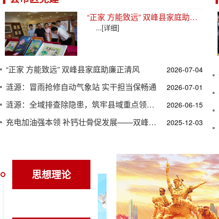
“正家 方能致远” 双峰县家庭助廉正清风
...[
详细
]
“正家 方能致远” 双峰县家庭助廉正清风
2026-07-04
涟源：冒雨抢修自动气象站 实干担当保畅通
2026-07-01
涟源：全域排查除隐患，筑牢县域重点领域防雷安全防线
2026-06-15
充电加油强本领 补钙壮骨促发展——双峰县开展“机关大讲堂”活动
2025-12-03
思想理论