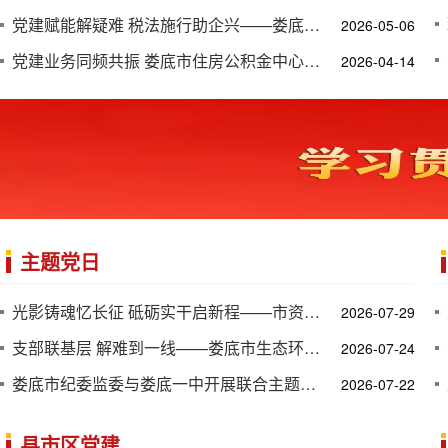
党建赋能解疑难 税法施行助企兴——娄底市税务局货劳科党支部赴涟源开展主题党日活动
2026-05-06
党建业务同频共振 娄底市住房公积金中心双峰县管理部党支部一季度实现“开门红”
2026-04-14
主题党日
光影铸魂忆长征 砥砺实干启新程——市资规局多个党支部联合开展“光影铸魂”电影党课活动
2026-07-29
支部联基层 解难到一线——娄底市生态环境局机关二党支部赴帮扶村开展主题党日活动
2026-07-24
娄底市纪委监委与娄底一中开展联合主题党日活动
2026-07-22
县市区党建