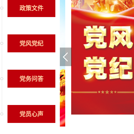
政策文件
党风党纪
党务问答
党员心声